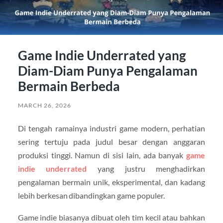
Game Indie Underrated yang
Diam-Diam Punya Pengalaman
Bermain Berbeda
MARCH 26, 2026
Di tengah ramainya industri game modern, perhatian
sering tertuju pada judul besar dengan anggaran
produksi tinggi. Namun di sisi lain, ada banyak
game
indie underrated
yang justru menghadirkan
pengalaman bermain unik, eksperimental, dan kadang
lebih berkesan dibandingkan game populer.
Game indie biasanya dibuat oleh tim kecil atau bahkan