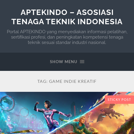
APTEKINDO – ASOSIASI
TENAGA TEKNIK INDONESIA
Portal APTEKINDO yang menyediakan informasi pelatihan,
sertifikasi profesi, dan peningkatan kompetensi tenaga
teknik sesuai standar industri nasional.
SHOW MENU
TAG:
GAME INDIE KREATIF
STICKY POST