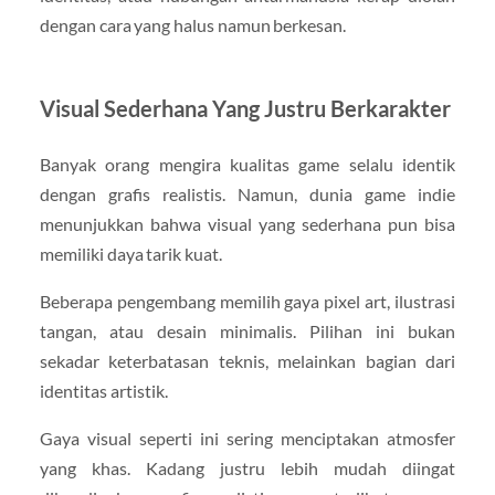
dengan cara yang halus namun berkesan.
Visual Sederhana Yang Justru Berkarakter
Banyak orang mengira kualitas game selalu identik
dengan grafis realistis. Namun, dunia game indie
menunjukkan bahwa visual yang sederhana pun bisa
memiliki daya tarik kuat.
Beberapa pengembang memilih gaya pixel art, ilustrasi
tangan, atau desain minimalis. Pilihan ini bukan
sekadar keterbatasan teknis, melainkan bagian dari
identitas artistik.
Gaya visual seperti ini sering menciptakan atmosfer
yang khas. Kadang justru lebih mudah diingat