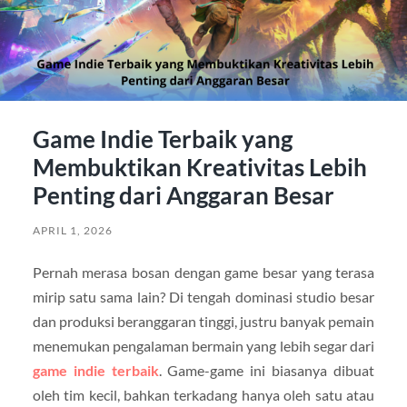
Game Indie Terbaik yang
Membuktikan Kreativitas Lebih
Penting dari Anggaran Besar
APRIL 1, 2026
Pernah merasa bosan dengan game besar yang terasa
mirip satu sama lain? Di tengah dominasi studio besar
dan produksi beranggaran tinggi, justru banyak pemain
menemukan pengalaman bermain yang lebih segar dari
game indie terbaik
. Game-game ini biasanya dibuat
oleh tim kecil, bahkan terkadang hanya oleh satu atau