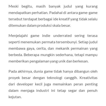
Meski begitu, masih banyak judul yang kurang
mendapatkan perhatian. Padahal di antara game-game
tersebut terdapat berbagai ide kreatif yang tidak selalu
ditemukan dalam produksi skala besar.
Menjelajahi game indie underrated sering terasa
seperti menemukan permata tersembunyi. Setiap judul
membawa gaya, cerita, dan mekanik permainan yang
berbeda. Beberapa mungkin sederhana, tetapi mampu
memberikan pengalaman yang unik dan berkesan.
Pada akhirnya, dunia game tidak hanya dibangun oleh
proyek besar dengan teknologi canggih. Kreativitas
dari developer kecil juga memainkan peran penting
dalam menjaga industri ini tetap segar dan penuh
kejutan.