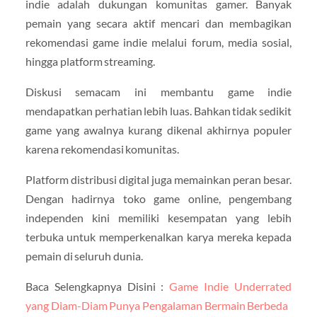
indie adalah dukungan komunitas gamer. Banyak
pemain yang secara aktif mencari dan membagikan
rekomendasi game indie melalui forum, media sosial,
hingga platform streaming.
Diskusi semacam ini membantu game indie
mendapatkan perhatian lebih luas. Bahkan tidak sedikit
game yang awalnya kurang dikenal akhirnya populer
karena rekomendasi komunitas.
Platform distribusi digital juga memainkan peran besar.
Dengan hadirnya toko game online, pengembang
independen kini memiliki kesempatan yang lebih
terbuka untuk memperkenalkan karya mereka kepada
pemain di seluruh dunia.
Baca Selengkapnya Disini :
Game Indie Underrated
yang Diam-Diam Punya Pengalaman Bermain Berbeda