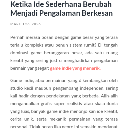
Ketika Ide Sederhana Berubah
Menjadi Pengalaman Berkesan
MARCH 26, 2026
Pernah merasa bosan dengan game besar yang terasa
terlalu kompleks atau penuh sistem rumit? Di tengah
dominasi game beranggaran besar, ada satu ruang
kreatif yang sering justru menghadirkan pengalaman
bermain yang segar:
game indie yang menarik
.
Game indie, atau permainan yang dikembangkan oleh
studio kecil maupun pengembang independen, sering
kali hadir dengan pendekatan yang berbeda. Alih-alih
mengandalkan grafis super realistis atau skala dunia
yang luas, banyak game indie menonjolkan ide kreatif,
cerita unik, serta mekanik permainan yang terasa
personal. Tidak heran jika genre ini semakin mendapat