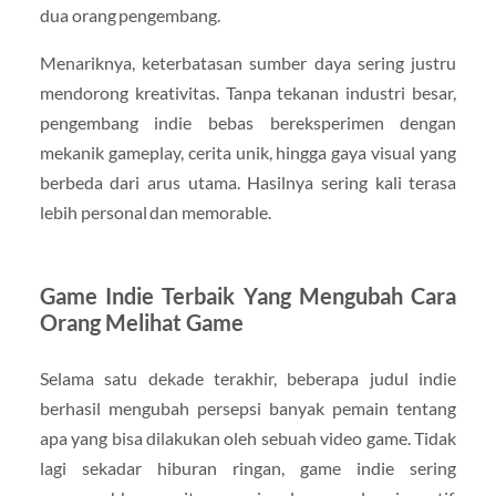
dua orang pengembang.
Menariknya, keterbatasan sumber daya sering justru
mendorong kreativitas. Tanpa tekanan industri besar,
pengembang indie bebas bereksperimen dengan
mekanik gameplay, cerita unik, hingga gaya visual yang
berbeda dari arus utama. Hasilnya sering kali terasa
lebih personal dan memorable.
Game Indie Terbaik Yang Mengubah Cara
Orang Melihat Game
Selama satu dekade terakhir, beberapa judul indie
berhasil mengubah persepsi banyak pemain tentang
apa yang bisa dilakukan oleh sebuah video game. Tidak
lagi sekadar hiburan ringan, game indie sering