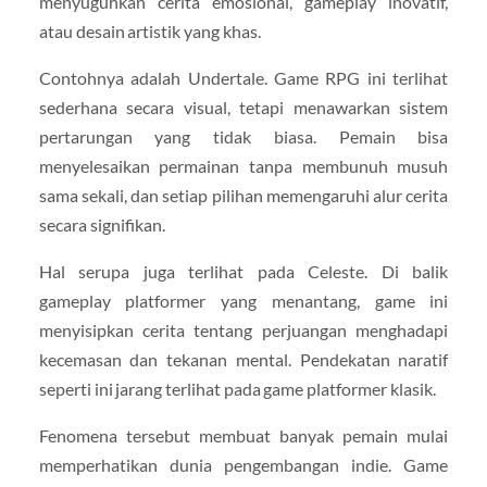
menyuguhkan cerita emosional, gameplay inovatif,
atau desain artistik yang khas.
Contohnya adalah
Undertale
. Game RPG ini terlihat
sederhana secara visual, tetapi menawarkan sistem
pertarungan yang tidak biasa. Pemain bisa
menyelesaikan permainan tanpa membunuh musuh
sama sekali, dan setiap pilihan memengaruhi alur cerita
secara signifikan.
Hal serupa juga terlihat pada
Celeste
. Di balik
gameplay platformer yang menantang, game ini
menyisipkan cerita tentang perjuangan menghadapi
kecemasan dan tekanan mental. Pendekatan naratif
seperti ini jarang terlihat pada game platformer klasik.
Fenomena tersebut membuat banyak pemain mulai
memperhatikan dunia pengembangan indie. Game