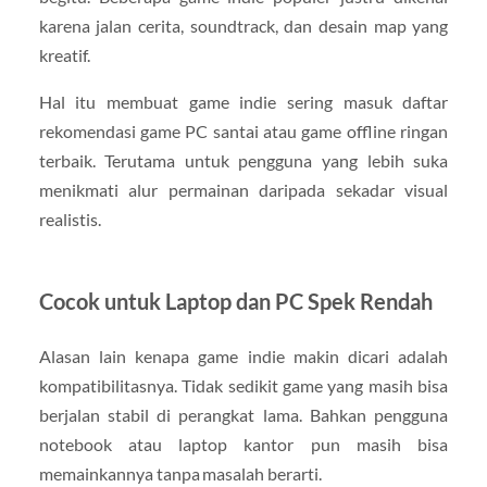
karena jalan cerita, soundtrack, dan desain map yang
kreatif.
Hal itu membuat game indie sering masuk daftar
rekomendasi game PC santai atau game offline ringan
terbaik. Terutama untuk pengguna yang lebih suka
menikmati alur permainan daripada sekadar visual
realistis.
Cocok untuk Laptop dan PC Spek Rendah
Alasan lain kenapa game indie makin dicari adalah
kompatibilitasnya. Tidak sedikit game yang masih bisa
berjalan stabil di perangkat lama. Bahkan pengguna
notebook atau laptop kantor pun masih bisa
memainkannya tanpa masalah berarti.