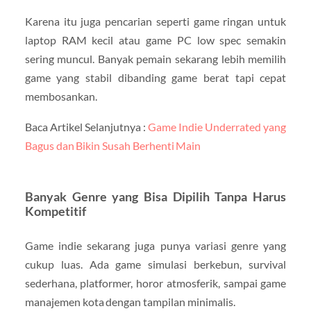
Karena itu juga pencarian seperti game ringan untuk
laptop RAM kecil atau game PC low spec semakin
sering muncul. Banyak pemain sekarang lebih memilih
game yang stabil dibanding game berat tapi cepat
membosankan.
Baca Artikel Selanjutnya :
Game Indie Underrated yang
Bagus dan Bikin Susah Berhenti Main
Banyak Genre yang Bisa Dipilih Tanpa Harus
Kompetitif
Game indie sekarang juga punya variasi genre yang
cukup luas. Ada game simulasi berkebun, survival
sederhana, platformer, horor atmosferik, sampai game
manajemen kota dengan tampilan minimalis.