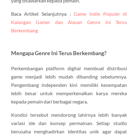
yang ditawarkan kepada pemain.
Baca Artikel Selanjutnya :
Game Indie Populer di
Kalangan Gamer dan Alasan Genre Ini Terus
Berkembang
Mengapa Genre Ini Terus Berkembang?
Perkembangan platform digital membuat distribusi
game menjadi lebih mudah dibanding sebelumnya.
Pengembang independen kini memiliki kesempatan
lebih besar untuk memperkenalkan karya mereka
kepada pemain dari berbagai negara.
Kondisi tersebut mendorong lahirnya lebih banyak
variasi ide dan konsep permainan. Setiap studio
berusaha menghadirkan identitas unik agar dapat