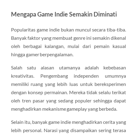
Mengapa Game Indie Semakin Diminati
Popularitas game indie bukan muncul secara tiba-tiba.
Banyak faktor yang membuat genre ini semakin dikenal
oleh berbagai kalangan, mulai dari pemain kasual
hingga gamer berpengalaman.
Salah satu alasan utamanya adalah kebebasan
kreativitas. Pengembang independen umumnya
memiliki ruang yang lebih luas untuk bereksperimen
dengan konsep permainan. Mereka tidak selalu terikat
oleh tren pasar yang sedang populer sehingga dapat
menghadirkan mekanisme gameplay yang berbeda.
Selain itu, banyak game indie menghadirkan cerita yang
lebih personal. Narasi yang disampaikan sering terasa