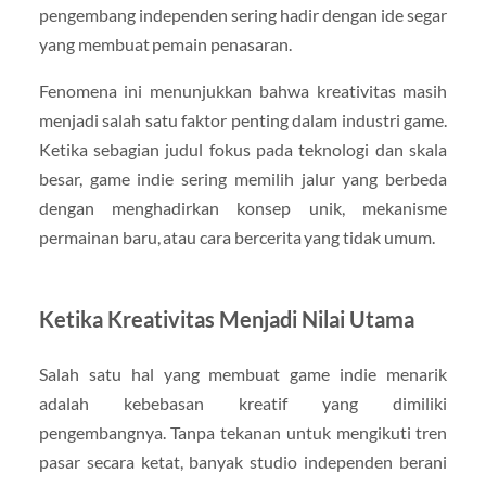
pengembang independen sering hadir dengan ide segar
yang membuat pemain penasaran.
Fenomena ini menunjukkan bahwa kreativitas masih
menjadi salah satu faktor penting dalam industri game.
Ketika sebagian judul fokus pada teknologi dan skala
besar, game indie sering memilih jalur yang berbeda
dengan menghadirkan konsep unik, mekanisme
permainan baru, atau cara bercerita yang tidak umum.
Ketika Kreativitas Menjadi Nilai Utama
Salah satu hal yang membuat game indie menarik
adalah kebebasan kreatif yang dimiliki
pengembangnya. Tanpa tekanan untuk mengikuti tren
pasar secara ketat, banyak studio independen berani