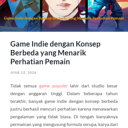
Game Indie dengan Konsep
Berbeda yang Menarik
Perhatian Pemain
JUNE 22, 2026
Tidak semua
game populer
lahir dari studio besar
dengan anggaran tinggi. Dalam beberapa tahun
terakhir, banyak game indie dengan konsep berbeda
justru berhasil mencuri perhatian karena menawarkan
pengalaman yang tidak biasa. Di tengah banyaknya
permainan yang mengusung formula serupa, karya dari