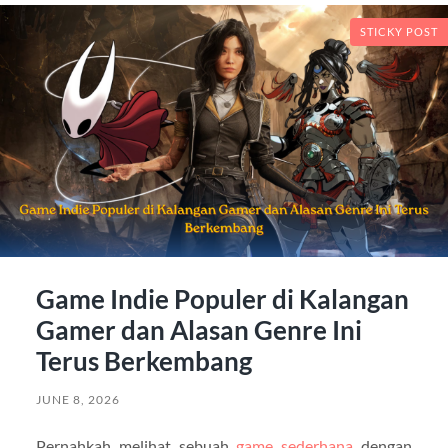
STICKY POST
Game Indie Populer di Kalangan
Gamer dan Alasan Genre Ini
Terus Berkembang
JUNE 8, 2026
Pernahkah melihat sebuah
game sederhana
dengan