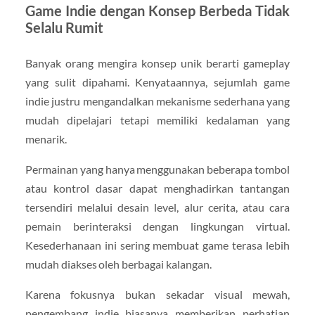
Game Indie dengan Konsep Berbeda Tidak
Selalu Rumit
Banyak orang mengira konsep unik berarti gameplay
yang sulit dipahami. Kenyataannya, sejumlah game
indie justru mengandalkan mekanisme sederhana yang
mudah dipelajari tetapi memiliki kedalaman yang
menarik.
Permainan yang hanya menggunakan beberapa tombol
atau kontrol dasar dapat menghadirkan tantangan
tersendiri melalui desain level, alur cerita, atau cara
pemain berinteraksi dengan lingkungan virtual.
Kesederhanaan ini sering membuat game terasa lebih
mudah diakses oleh berbagai kalangan.
Karena fokusnya bukan sekadar visual mewah,
pengembang indie biasanya memberikan perhatian