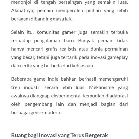
menonjol di tengah persaingan yang semakin luas.
Akibatnya, pemain memperoleh pilihan yang lebih
beragam dibanding masa lalu.
Selain itu, komunitas gamer juga semakin terbuka
terhadap pengalaman baru. Banyak pemain tidak
hanya mencari grafis realistis atau dunia permainan
yang besar, tetapi juga tertarik pada inovasi gameplay
dan cerita yang berbeda dari kebiasaan.
Beberapa game indie bahkan berhasil memengaruhi
tren industri secara lebih luas. Mekanisme yang
awalnya dianggap eksperimental kemudian diadaptasi
oleh pengembang lain dan menjadi bagian dari
berbagai genre modern.
Ruang bagi Inovasi yang Terus Bergerak